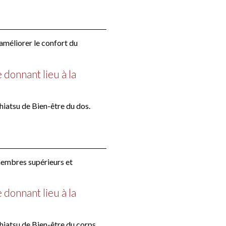
améliorer le confort du
donnant lieu à la
Shiatsu de Bien-être du dos.
membres supérieurs et
donnant lieu à la
 Shiatsu de Bien-être du corps