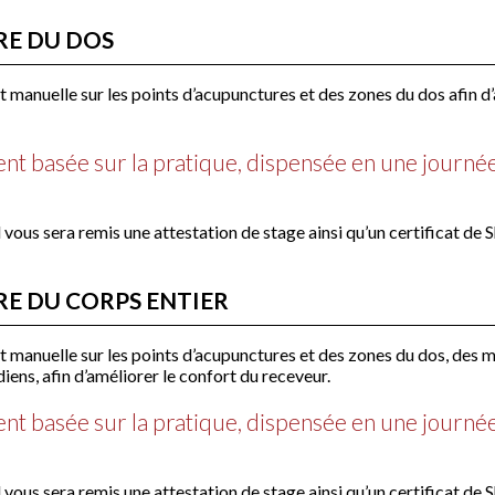
RE DU DOS
 manuelle sur les points d’acupunctures et des zones du dos afin d’
nt basée sur la pratique, dispensée en une journée 
il vous sera remis une attestation de stage ainsi qu’un certificat de 
RE DU CORPS ENTIER
t manuelle sur les points d’acupunctures et des zones du dos, des 
diens, afin d’améliorer le confort du receveur.
nt basée sur la pratique, dispensée en une journée 
il vous sera remis une attestation de stage ainsi qu’un certificat de