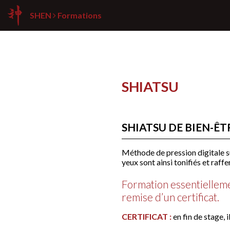
SHEN
Formations
SHIATSU
SHIATSU DE BIEN-ÊT
Méthode de pression digitale sur
yeux sont ainsi tonifiés et raffe
Formation essentielleme
remise d’un certificat.
CERTIFICAT :
en fin de stage, 