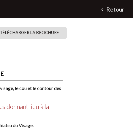
Retour
TÉLÉCHARGER LA BROCHURE
UE
visage, le cou et le contour des
s donnant lieu à la
Shiatsu du Visage.