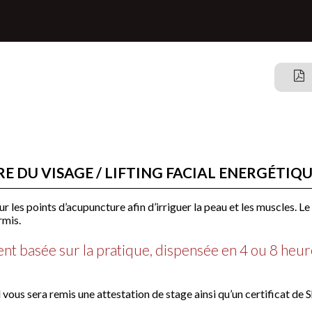
RE DU VISAGE / LIFTING FACIAL ENERGÉTIQ
 les points d’acupuncture afin d’irriguer la peau et les muscles. Le 
rmis.
nt basée sur la pratique, dispensée en 4 ou 8 heure
il vous sera remis une attestation de stage ainsi qu’un certificat de 